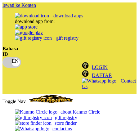
lewati ke Konten
download apps
download app from:
gift registry
Bahasa
ID
LOGIN
DAFTAR
Contact
Us
Toggle Nav
about Kanmo Circle
gift registry
store finder
contact us