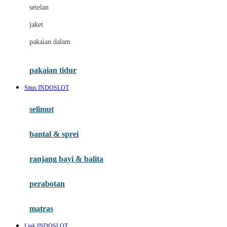
Dae Organics
setelan
Docare
jaket
Doona
pakaian dalam
Down To Earth
Drew
pakaian tidur
Dr. Brown's
Situs INDOSLOT
E
selimut
ELC
bantal & sprei
Ergobaby
ranjang bayi & balita
Expert Care
Ezyroller
perabotan
F
matras
Felt So Sweet
Link INDOSLOT