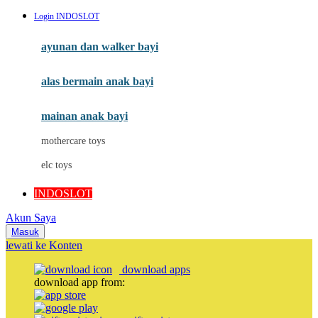
London Taxi
Login INDOSLOT
Love To Dream
ayunan dan walker bayi
M
alas bermain anak bayi
Magformers
Mama's Choice
mainan anak bayi
Mamas&Papas
mothercare toys
Mamaway
elc toys
Maxi Cosi
INDOSLOT
Megabloks
Akun Saya
Micro
Masuk
lewati ke Konten
MiDeer
download apps
Mimi & Lula
download app from:
Mini Monkey