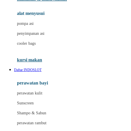
Happy Tummy
Hauck
alat menyusui
Havaianas
pompa asi
Hegen
penyimpanan asi
Hot Wheels
cooler bags
Hybrid
kursi makan
I
Daftar INDOSLOT
Inlacta DHA
perawatan bayi
Interlac
perawatan kulit
Ivenet
Sunscreen
J
Shampo & Sabun
Jack N Jill
perawatan rambut
Joie