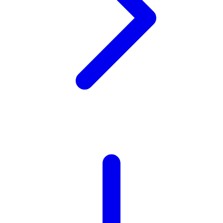
Xootz
Y
Yamatoya
Z
Zaxy
Zoggs
0-9
4Moms
59S